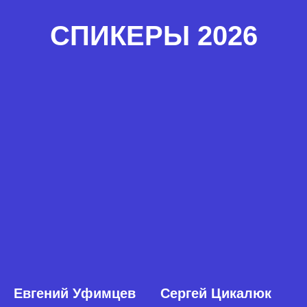
СПИКЕРЫ 2026
Мастер-класс
Формирование продуктов
с нестраховыми сервисами
Евгений Уфимцев
Сергей Цикалюк