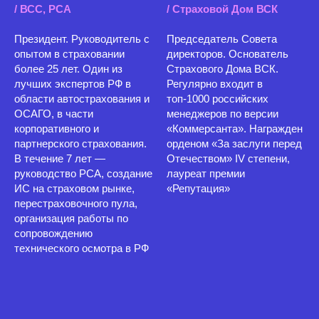
/ ВСС, РСА
/ Страховой Дом ВСК
Президент. Руководитель с
Председатель Совета
опытом в страховании
директоров. Основатель
более 25 лет. Один из
Страхового Дома ВСК.
лучших экспертов РФ в
Регулярно входит в
области автострахования и
топ-1000 российских
ОСАГО, в части
менеджеров по версии
корпоративного и
«Коммерсанта». Награжден
партнерского страхования.
орденом «За заслуги перед
В течение 7 лет —
Отечеством» IV степени,
руководство РСА, создание
лауреат премии
ИС на страховом рынке,
«Репутация»
перестраховочного пула,
организация работы по
сопровождению
технического осмотра в РФ