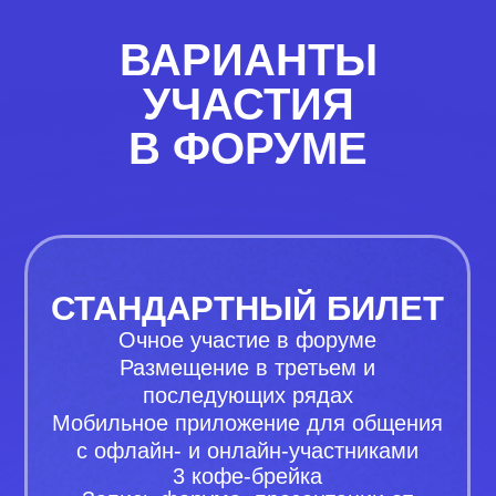
340+
4000+
150+
спикеров
делегатов
партнеров
ВАРИАНТЫ
УЧАСТИЯ
В ФОРУМЕ