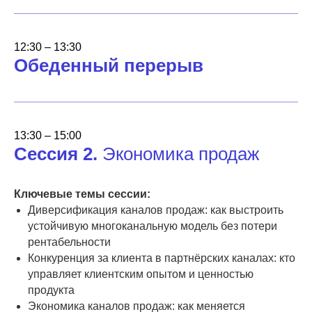
Принять участие
12:30 – 13:30
Обеденный перерыв
ОНЛАЙН
Онлайн-трансляция
Мобильное приложение для общения
с офлайн- и онлайн-участниками
Презентации от спикеров
13:30 – 15:00
Сессия 2.
Экономика продаж
Ключевые темы сессии:
Диверсификация каналов продаж: как выстроить
устойчивую многоканальную модель без потери
Стоимость по запросу
рентабельности
Конкуренция за клиента в партнёрских каналах: кто
управляет клиентским опытом и ценностью
Принять участие
продукта
Экономика каналов продаж: как меняется