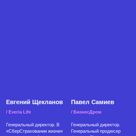
Евгений Щекланов
Павел Самиев
/ Everia Life
/ БизнесДром
Генеральный директор. В
Генеральный директор.
«СберСтраховании жизни»
Генеральный продюсер