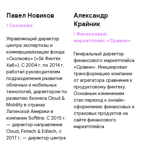
Павел Новиков
Александр
Крайник
/ Сколково
/ Финансовый
Управляющий директор
маркетплейс «Сравни»
центра экспертизы и
коммерциализации фонда
Генеральный директор
«Сколково» («Sk Финтех
финансового маркетплейса
Хаб»). С 2004 г. по 2014 г.
«Сравни». Инициировал
работал руководителем
трансформацию компании
подразделения развития
от агрегатора сравнения к
облачных и мобильных
продуктовому финтеху.
технологий, директором по
Основным изменением
развитию бизнеса Cloud &
стал переход к онлайн-
Mobility в странах
оформлению финансовых и
Латинской Америки в
страховых продуктов на
компании Softline. С 2015 г.
сайте финансового
— директор направления
маркетплейса
Cloud, Fintech & Edtech, с
2017 г. — директор центра