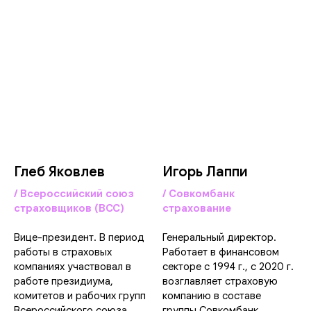
Глеб Яковлев
Игорь Лаппи
/ Всероссийский союз
/ Совкомбанк
страховщиков (ВСС)
страхование
Вице-президент. В период
Генеральный директор.
работы в страховых
Работает в финансовом
компаниях участвовал в
секторе с 1994 г., с 2020 г.
работе президиума,
возглавляет страховую
комитетов и рабочих групп
компанию в составе
Всероссийского союза
группы Совкомбанк.