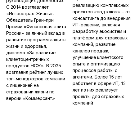
руководящих должностях.
реализацию комплексных
С 2014 возглавляет
проектов «под ключ» – от
«Ингосстрах-Жизнь».
консалтинга до внедрения
Обладатель Гран-при
ИТ-решений, включая
Премии «Финансовая элита
разработку экосистем и
России» за личный вклад в
платформ для страховых
развитие программ защиты
компаний, развитие
жизни и здоровья,
каналов продаж,
диплома «За развитие
улучшение клиентского
клиентоцентричных
опыта и оптимизацию
продуктов НСЖ». В 2025
процессов работы с
возглавил рейтинг лучших
агентами. Более 15 лет
топ-менеджеров компаний
работает в сфере ИТ, 12
с лицензией на
лет из них реализует
страховании жизни по
проекты для страховых
версии «Коммерсант»
компаний