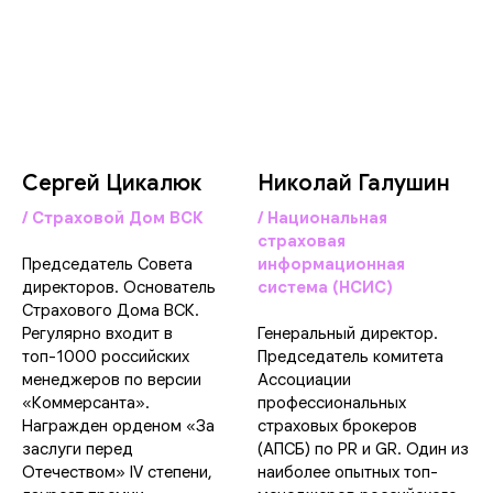
Сергей Цикалюк
Николай Галушин
/ Страховой Дом ВСК
/ Национальная
страховая
Председатель Совета
информационная
директоров. Основатель
система (НСИС)
Страхового Дома ВСК.
Регулярно входит в
Генеральный директор.
топ-1000 российских
Председатель комитета
менеджеров по версии
Ассоциации
«Коммерсанта».
профессиональных
Награжден орденом «За
страховых брокеров
заслуги перед
(АПСБ) по PR и GR. Один из
Отечеством» IV степени,
наиболее опытных топ-