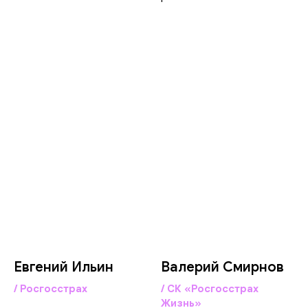
Евгений Ильин
Валерий Смирнов
/ Росгосстрах
/ СК «Росгосстрах
Жизнь»