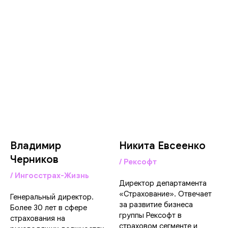
Владимир
Никита Евсеенко
Черников
/ Рексофт
/ Ингосстрах-Жизнь
Директор департамента
«Страхование». Отвечает
Генеральный директор.
за развитие бизнеса
Более 30 лет в сфере
группы Рексофт в
страхования на
страховом сегменте и