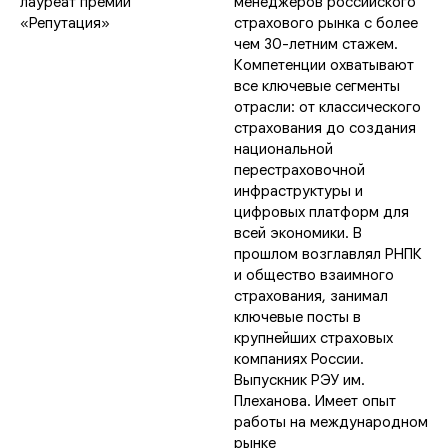
лауреат премии
менеджеров российского
«Репутация»
страхового рынка с более
чем 30-летним стажем.
Компетенции охватывают
все ключевые сегменты
отрасли: от классического
страхования до создания
национальной
перестраховочной
инфраструктуры и
цифровых платформ для
всей экономики. В
прошлом возглавлял РНПК
и общество взаимного
страхования, занимал
ключевые посты в
крупнейших страховых
компаниях России.
Выпускник РЭУ им.
Плеханова. Имеет опыт
работы на международном
рынке